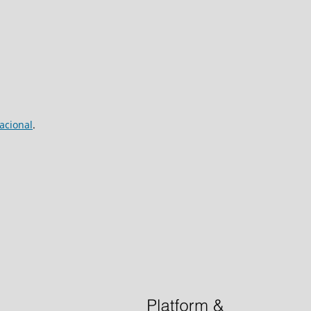
acional
.