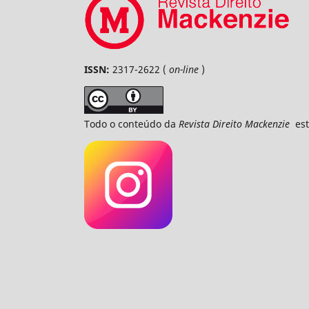
ISSN:
2317-2622 (
on-line
)
Todo o conteúdo da
Revista Direito Mackenzie
est