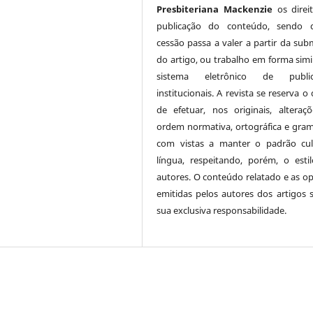
Presbiteriana Mackenzie
os direi
publicação do conteúdo, sendo 
cessão passa a valer a partir da sub
do artigo, ou trabalho em forma simil
sistema eletrônico de public
institucionais. A revista se reserva o 
de efetuar, nos originais, alteraç
ordem normativa, ortográfica e grama
com vistas a manter o padrão cu
língua, respeitando, porém, o esti
autores. O conteúdo relatado e as op
emitidas pelos autores dos artigos 
sua exclusiva responsabilidade.