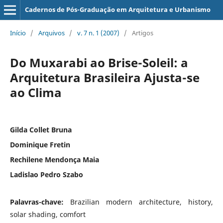
Cadernos de Pós-Graduação em Arquitetura e Urbanismo
Início
/
Arquivos
/
v. 7 n. 1 (2007)
/
Artigos
Do Muxarabi ao Brise-Soleil: a
Arquitetura Brasileira Ajusta-se
ao Clima
Gilda Collet Bruna
Dominique Fretin
Rechilene Mendonça Maia
Ladislao Pedro Szabo
Palavras-chave:
Brazilian modern architecture, history,
solar shading, comfort