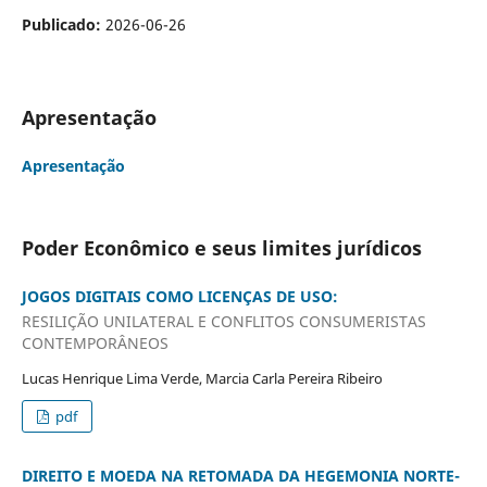
Publicado:
2026-06-26
Apresentação
Apresentação
Poder Econômico e seus limites jurídicos
JOGOS DIGITAIS COMO LICENÇAS DE USO:
RESILIÇÃO UNILATERAL E CONFLITOS CONSUMERISTAS
CONTEMPORÂNEOS
Lucas Henrique Lima Verde, Marcia Carla Pereira Ribeiro
pdf
DIREITO E MOEDA NA RETOMADA DA HEGEMONIA NORTE-