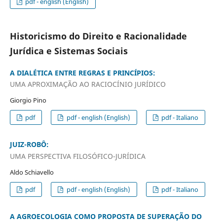
pdf - english (English)
Historicismo do Direito e Racionalidade
Jurídica e Sistemas Sociais
A DIALÉTICA ENTRE REGRAS E PRINCÍPIOS:
UMA APROXIMAÇÃO AO RACIOCÍNIO JURÍDICO
Giorgio Pino
pdf
pdf - english (English)
pdf - Italiano
JUIZ-ROBÔ:
UMA PERSPECTIVA FILOSÓFICO-JURÍDICA
Aldo Schiavello
pdf
pdf - english (English)
pdf - Italiano
A AGROECOLOGIA COMO PROPOSTA DE SUPERAÇÃO DO