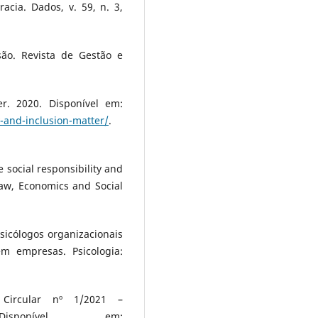
acia. Dados, v. 59, n. 3,
ão. Revista de Gestão e
r. 2020. Disponível em:
y-and-inclusion-matter/
.
social responsibility and
aw, Economics and Social
sicólogos organizacionais
m empresas. Psicologia:
ircular nº 1/2021 –
isponível em: