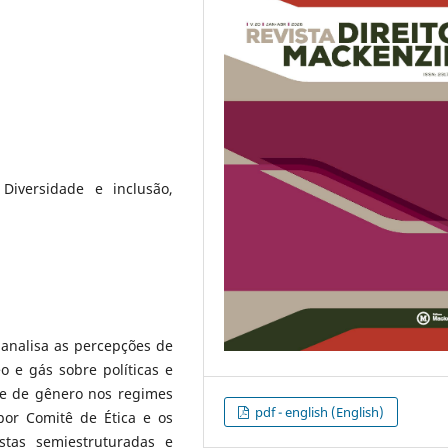
, Diversidade e inclusão,
l analisa as percepções de
o e gás sobre políticas e
de de gênero nos regimes
pdf - english (English)
por Comitê de Ética e os
stas semiestruturadas e