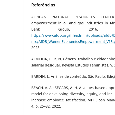
Referências
AFRICAN NATURAL RESOURCES CENTER
empowerment in oil and gas industries in Afr
Bank Group, 2016. Di
https://www.afdb.org/fileadmin/uploads/afdb/
nrc/AfDB_WomenEconomicsEmpowerment_V15.
2023.
ALMEIDA, C. R. N. Gênero, trabalho e cidadania:
salarial desigual. Revista Estudos Feministas, v. 2
BARDIN, L. Análise de conteúdo. São Paulo: Ediç
BEACH, A. A.; SEGARS, A. H. A values-based app
model for developing diversity, equity, and incl
increase employee satisfaction. MIT Sloan Man
4, p. 25–32, 2022.