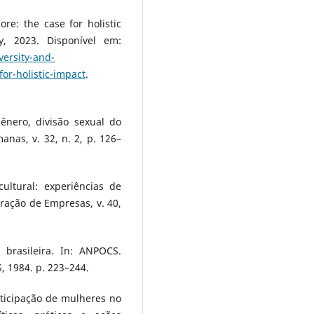
re: the case for holistic
, 2023. Disponível em:
versity-and-
or-holistic-impact
.
ênero, divisão sexual do
anas, v. 32, n. 2, p. 126–
ultural: experiências de
ração de Empresas, v. 40,
brasileira. In: ANPOCS.
, 1984. p. 223–244.
rticipação de mulheres no