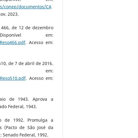
oes/conep/documentos/CA
nov. 2023.
466, de 12 de dezembro
ponível em:
/Reso466.pdf
. Acesso em:
, de 7 de abril de 2016.
vel em:
/Reso510.pdf
. Acesso em:
maio de 1943. Aprova a
ado Federal, 1943.
o de 1992. Promulga a
s (Pacto de São José da
a: Senado Federal, 1992.