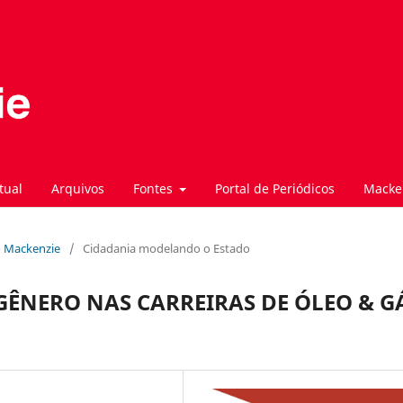
tual
Arquivos
Fontes
Portal de Periódicos
Macke
to Mackenzie
/
Cidadania modelando o Estado
GÊNERO NAS CARREIRAS DE ÓLEO & G