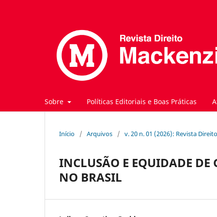
Sobre
Políticas Editoriais e Boas Práticas
A
Início
/
Arquivos
/
v. 20 n. 01 (2026): Revista Direi
INCLUSÃO E EQUIDADE DE 
NO BRASIL