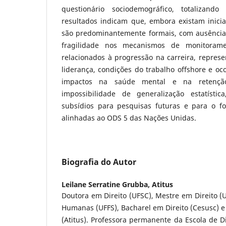
questionário sociodemográfico, totalizando
resultados indicam que, embora existam iniciati
são predominantemente formais, com ausência
fragilidade nos mecanismos de monitoramen
relacionados à progressão na carreira, repres
liderança, condições do trabalho offshore e oc
impactos na saúde mental e na retençã
impossibilidade de generalização estatísti
subsídios para pesquisas futuras e para o for
alinhadas ao ODS 5 das Nações Unidas.
Biografia do Autor
Leilane Serratine Grubba,
Atitus
Doutora em Direito (UFSC), Mestre em Direito (
Humanas (UFFS), Bacharel em Direito (Cesusc) 
(Atitus). Professora permanente da Escola de Di