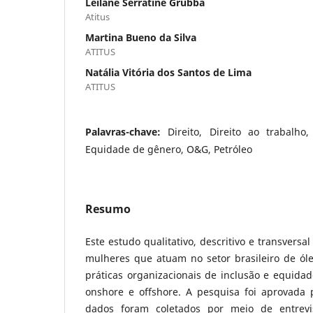
Leilane Serratine Grubba
Atitus
Martina Bueno da Silva
ATITUS
Natália Vitória dos Santos de Lima
ATITUS
Palavras-chave:
Direito, Direito ao trabalho
Equidade de gênero, O&G, Petróleo
Resumo
Este estudo qualitativo, descritivo e transversa
mulheres que atuam no setor brasileiro de óle
práticas organizacionais de inclusão e equida
onshore e offshore. A pesquisa foi aprovada 
dados foram coletados por meio de entrevi