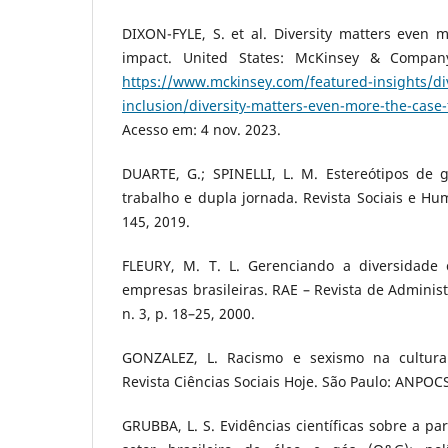
DIXON-FYLE, S. et al. Diversity matters even mo
impact. United States: McKinsey & Company
https://www.mckinsey.com/featured-insights/di
inclusion/diversity-matters-even-more-the-case-f
Acesso em: 4 nov. 2023.
DUARTE, G.; SPINELLI, L. M. Estereótipos de g
trabalho e dupla jornada. Revista Sociais e Hum
145, 2019.
FLEURY, M. T. L. Gerenciando a diversidade c
empresas brasileiras. RAE – Revista de Administ
n. 3, p. 18–25, 2000.
GONZALEZ, L. Racismo e sexismo na cultura 
Revista Ciências Sociais Hoje. São Paulo: ANPOCS
GRUBBA, L. S. Evidências científicas sobre a pa