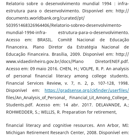
Relatorio sobre o desenvolvimento mundial 1994 : infra-
estrutura para o desenvolvimento. Disponível em: http://
documents.worldbank.org/curated/pt/
503951468326964406/Relatorio-sobreo-desenvolvimento-
mundial-1994-infra- estrutura-para-o-desenvolvimento.
Acesso em: BRASIL. Comitê Nacional de Educação
Financeira. Plano Diretor da Estratégia Nacional de
Educação Financeira. Brasília, 2009. Disponível em: http://
www.vidaedinheiro.gov.br/docs/Plano DiretorENEF.pdf.
Acesso em: 09 maio 2016. CHEN, H.; VOLPE, R. P. An analysis
of personal financial literacy among college students.
Financial Services Review, v. 7, n. 2, p. 107-128, 1998.
Disponível em:
https://gradsense.org/ckfinder/userfiles/
files/An_Analysis_of_Personal_ Financial_Lit_Among_College_
Students.pdf. Acesso em: 14 abr. 2017. DELAVANDE, A.;
ROHWEDDER, S.; WILLIS, R. Preparation for retirement,
financial literacy and cognitive resources. Ann Arbor, MI:
Michigan Retirement Research Center, 2008. Disponível em: