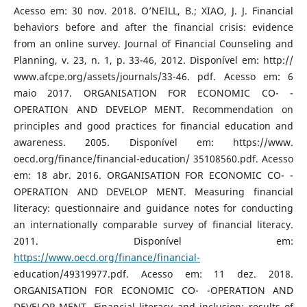
Acesso em: 30 nov. 2018. O’NEILL, B.; XIAO, J. J. Financial
behaviors before and after the financial crisis: evidence
from an online survey. Journal of Financial Counseling and
Planning, v. 23, n. 1, p. 33-46, 2012. Disponível em: http://
www.afcpe.org/assets/journals/33-46. pdf. Acesso em: 6
maio 2017. ORGANISATION FOR ECONOMIC CO- -
OPERATION AND DEVELOP MENT. Recommendation on
principles and good practices for financial education and
awareness. 2005. Disponível em: https://www.
oecd.org/finance/financial-education/ 35108560.pdf. Acesso
em: 18 abr. 2016. ORGANISATION FOR ECONOMIC CO- -
OPERATION AND DEVELOP MENT. Measuring financial
literacy: questionnaire and guidance notes for conducting
an internationally comparable survey of financial literacy.
2011. Disponível em:
https://www.oecd.org/finance/financial-
education/49319977.pdf. Acesso em: 11 dez. 2018.
ORGANISATION FOR ECONOMIC CO- -OPERATION AND
DEVELOP MENT. Financial literacy and inclusion: results of