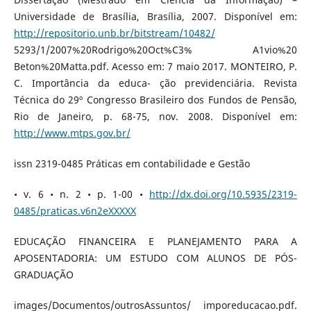
Universidade de Brasília, Brasília, 2007. Disponível em:
http://repositorio.unb.br/bitstream/10482/
5293/1/2007%20Rodrigo%20Oct%C3% A1vio%20
Beton%20Matta.pdf. Acesso em: 7 maio 2017. MONTEIRO, P.
C. Importância da educa- ção previdenciária. Revista
Técnica do 29º Congresso Brasileiro dos Fundos de Pensão,
Rio de Janeiro, p. 68-75, nov. 2008. Disponível em:
http://www.mtps.gov.br/
issn 2319-0485 Práticas em contabilidade e Gestão
• v. 6 • n. 2 • p. 1-00 •
http://dx.doi.org/10.5935/2319-
0485/praticas.v6n2eXXXXX
EDUCAÇÃO FINANCEIRA E PLANEJAMENTO PARA A
APOSENTADORIA: UM ESTUDO COM ALUNOS DE PÓS-
GRADUAÇÃO
images/Documentos/outrosAssuntos/ imporeducacao.pdf.