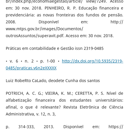
br/index.php/economiaegestao/article/ view/7249. Acesso
em: 30 nov. 2018. PINHEIRO, R. P. Educação financeira e
previdenciária: as novas fronteiras dos fundos de pensão.
2008. Disponível em: http://
www.mtps.gov.br/images/Documentos/
outrosAssuntos/superavit.pdf. Acesso em: 30 nov. 2018.
Práticas em contabilidade e Gestão issn 2319-0485
• v. 6 • n. 2 • p. 1-00 •
http://dx.doi.org/10.5935/2319-
0485/praticas.v6n2eXXXXX
Luiz RobeRto CaLado, deodete Cunha dos santos
POTRICH, A. C. G.; VIEIRA, K. M.; CERETTA, P. S. Nível de
alfabetização financeira dos estudantes universitários:
afinal, o que é relevante? Revista Eletrônica de Ciência
Administrativa, v. 12, n. 3,
p. 314-333, 2013. Disponível em: https://