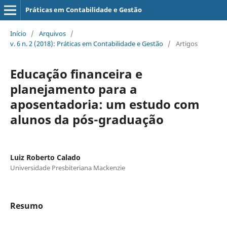
Práticas em Contabilidade e Gestão
Início
/
Arquivos
/
v. 6 n. 2 (2018): Práticas em Contabilidade e Gestão
/
Artigos
Educação financeira e
planejamento para a
aposentadoria: um estudo com
alunos da pós-graduação
Luiz Roberto Calado
Universidade Presbiteriana Mackenzie
Resumo