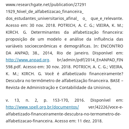
www.researchgate.net/publication/27291
1929_Nivel_de_alfabetizacao_financeira_
dos_estudantes_universitarios_afinal_ o_ que_e_relevante.
Acesso em: 30 nov. 2018. POTRICH, A. C. G.; VIEIRA, K. M.;
KIRCH. G. Determinantes da alfabetização financeira:
proposição de um modelo e análise da influência das
variáveis socioeconômicas e demográficas. In: ENCONTRO
DA ANPAD, 38., 2014, Rio de Janeiro. Disponível em:
http://www.anpad.org
. br/admin/pdf/2014_EnANPAD_FIN
598.pdf. Acesso em: 30 nov. 2018. POTRICH, A. C. G.; VIEIRA,
K. M.; KIRCH. G. Você é alfabetizado financeiramente?
Descubra no termômetro de alfabetização financeira. BASE –
Revista de Administração e Contabilidade da Unisinos,
v. 13, n. 2, p. 153-170, 2016. Disponível em:
http://www.spell.org.br/documentos/
ver/42226/voce-e-
alfabetizado-financeiramente-descubra-no-termometro-de-
alfabetizacao-financeira. Acesso em: 11 dez. 2018.