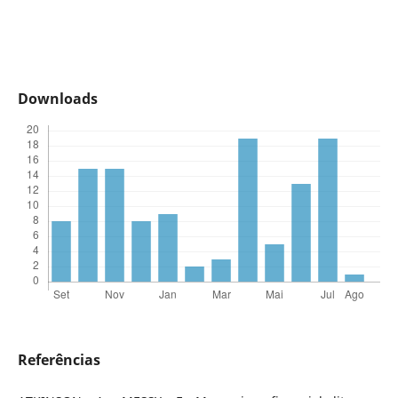
Downloads
Referências