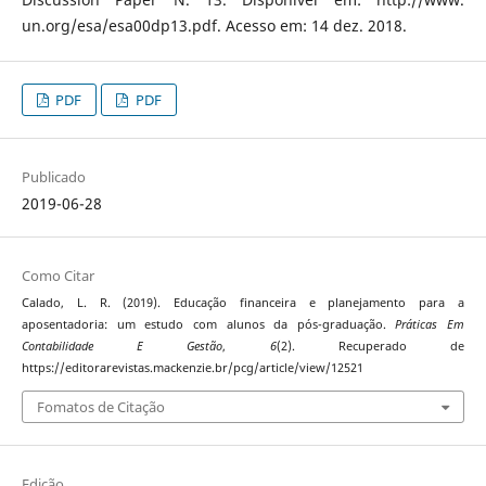
un.org/esa/esa00dp13.pdf. Acesso em: 14 dez. 2018.
PDF
PDF
Publicado
2019-06-28
Como Citar
Calado, L. R. (2019). Educação financeira e planejamento para a
aposentadoria: um estudo com alunos da pós-graduação.
Práticas Em
Contabilidade E Gestão
,
6
(2). Recuperado de
https://editorarevistas.mackenzie.br/pcg/article/view/12521
Fomatos de Citação
Edição