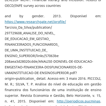
OECD/INFE survey across countries
and by gender. 2013. Disponível em:
https://www.researchgate.net/profile/
Tarcisio_Da_Silva/publication/
297729608_ANALISE_DO_NIVEL_
DE_EDUCACAO_EM_GESTAO_
FINANCEIRADOS_FUNCIONARIOS_
DE_UMA_INSTITUICAO_DE_
ENSINO_SUPERIOR/links/57063be
208aea3d28020cdde/ANALISE-DONIVEL-DE-EDUCACAO-
EMGESTAO-FINANCEIRA-DOSFUNCIONARIOS-DE-
UMAINSTITUICAO-DE-ENSINOSUPERIOR.pdf?
origin=publication_ detail. Acesso em: 3 maio 2016. PICCOLI,
M. R.; SILVA, T. P. Análise do nível de educação em gestão
financeira dos funcionários de uma instituição de ensino
superior. Revista Economia e Gestão, Belo Horizonte, v. 15,
n. 41, 2015. Disponível em:
http://periodicos.pucminas
.