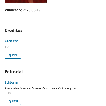
Publicado:
2023-06-19
Créditos
Créditos
1-8
PDF
Editorial
Editorial
Alexandre Marcelo Bueno, Cristhiano Motta Aguiar
9-10
PDF