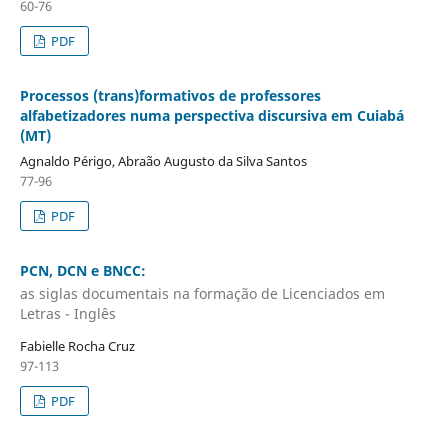
60-76
PDF
Processos (trans)formativos de professores
alfabetizadores numa perspectiva discursiva em Cuiabá
(MT)
Agnaldo Périgo, Abraão Augusto da Silva Santos
77-96
PDF
PCN, DCN e BNCC:
as siglas documentais na formação de Licenciados em
Letras - Inglês
Fabielle Rocha Cruz
97-113
PDF