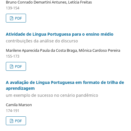
Bruno Conrado Demartini Antunes, Letícia Freitas
139-154
PDF
Atividade de Língua Portuguesa para o ensino médio
contribuições da análise do discurso
Marilene Aparecida Paula da Costa Braga, Mônica Cardoso Pereira
155-173
PDF
A avaliação de Língua Portuguesa em formato de trilha de
aprendizagem
um exemplo de sucesso no cenário pandêmico
Camila Marson
174-191
PDF