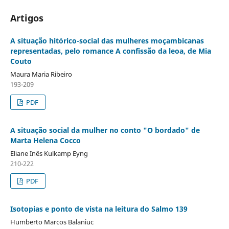
Artigos
A situação hitórico-social das mulheres moçambicanas
representadas, pelo romance A confissão da leoa, de Mia
Couto
Maura Maria Ribeiro
193-209
PDF
A situação social da mulher no conto "O bordado" de
Marta Helena Cocco
Eliane Inês Kulkamp Eyng
210-222
PDF
Isotopias e ponto de vista na leitura do Salmo 139
Humberto Marcos Balaniuc