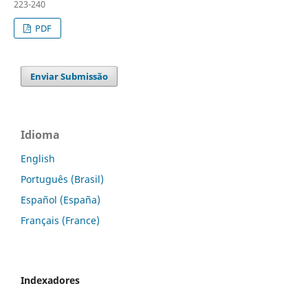
223-240
PDF
Enviar Submissão
Idioma
English
Português (Brasil)
Español (España)
Français (France)
Indexadores