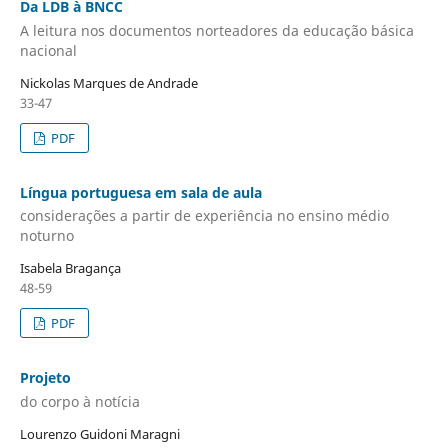
Da LDB à BNCC
A leitura nos documentos norteadores da educação básica
nacional
Nickolas Marques de Andrade
33-47
PDF
Língua portuguesa em sala de aula
considerações a partir de experiência no ensino médio
noturno
Isabela Bragança
48-59
PDF
Projeto
do corpo à notícia
Lourenzo Guidoni Maragni