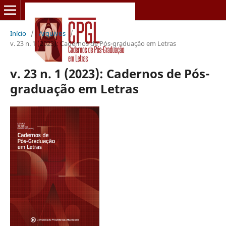
Início
/
Arquivos
/
v. 23 n. 1 (2023): Cadernos de Pós-graduação em Letras
v. 23 n. 1 (2023): Cadernos de Pós-
graduação em Letras