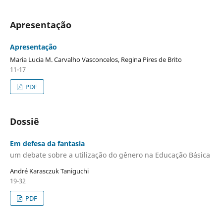
Apresentação
Apresentação
Maria Lucia M. Carvalho Vasconcelos, Regina Pires de Brito
11-17
PDF
Dossiê
Em defesa da fantasia
um debate sobre a utilização do gênero na Educação Básica
André Karasczuk Taniguchi
19-32
PDF