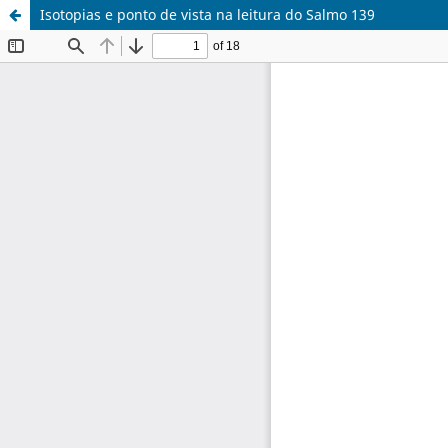
Isotopias e ponto de vista na leitura do Salmo 139