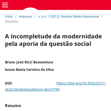
Início
/
Arquivos
/
v. 6 n. 1 (2012): Revista Direito Mackenzie
/
Doutrina
A incompletude da modernidade
pela aporia da questão social
Bruno José Ricci Boaventura
Ivone Maria Ferreira da Silva
DOI:
https://doi.org/10.5935/2317-
2622/direitomackenzie.v6n15795
Resumo