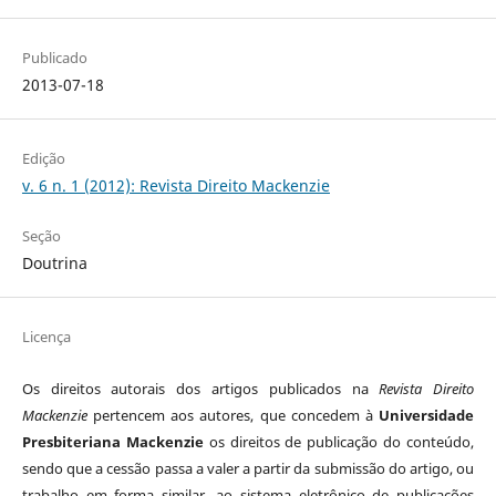
Publicado
2013-07-18
Edição
v. 6 n. 1 (2012): Revista Direito Mackenzie
Seção
Doutrina
Licença
Os direitos autorais dos artigos publicados na
Revista Direito
Mackenzie
pertencem aos autores, que concedem à
Universidade
Presbiteriana Mackenzie
os direitos de publicação do conteúdo,
sendo que a cessão passa a valer a partir da submissão do artigo, ou
trabalho em forma similar, ao sistema eletrônico de publicações