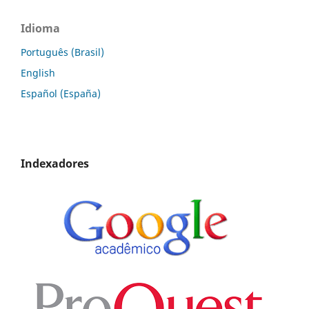
Idioma
Português (Brasil)
English
Español (España)
Indexadores