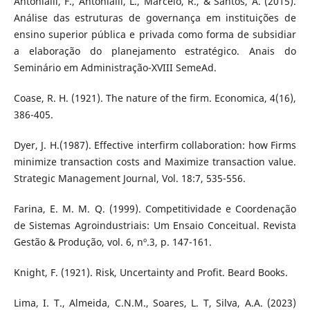
Antonialli, F., Antonialli, L., Marcelo, R., & Santos, A. (2015).
Análise das estruturas de governança em instituições de
ensino superior pública e privada como forma de subsidiar
a elaboração do planejamento estratégico. Anais do
Seminário em Administração-XVIII SemeAd.
Coase, R. H. (1921). The nature of the firm. Economica, 4(16),
386-405.
Dyer, J. H.(1987). Effective interfirm collaboration: how Firms
minimize transaction costs and Maximize transaction value.
Strategic Management Journal, Vol. 18:7, 535-556.
Farina, E. M. M. Q. (1999). Competitividade e Coordenação
de Sistemas Agroindustriais: Um Ensaio Conceitual. Revista
Gestão & Produção, vol. 6, nº.3, p. 147-161.
Knight, F. (1921). Risk, Uncertainty and Profit. Beard Books.
Lima, I. T., Almeida, C.N.M., Soares, L. T, Silva, A.A. (2023)