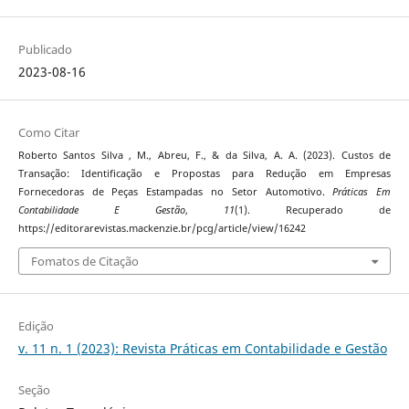
Publicado
2023-08-16
Como Citar
Roberto Santos Silva , M., Abreu, F., & da Silva, A. A. (2023). Custos de
Transação: Identificação e Propostas para Redução em Empresas
Fornecedoras de Peças Estampadas no Setor Automotivo.
Práticas Em
Contabilidade E Gestão
,
11
(1). Recuperado de
https://editorarevistas.mackenzie.br/pcg/article/view/16242
Fomatos de Citação
Edição
v. 11 n. 1 (2023): Revista Práticas em Contabilidade e Gestão
Seção