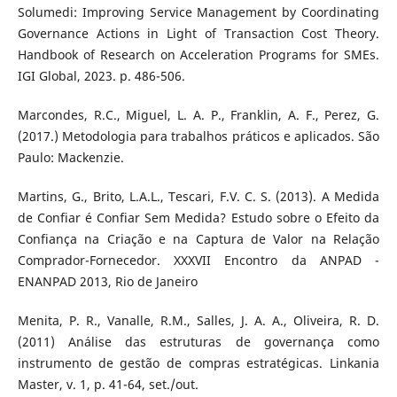
Solumedi: Improving Service Management by Coordinating
Governance Actions in Light of Transaction Cost Theory.
Handbook of Research on Acceleration Programs for SMEs.
IGI Global, 2023. p. 486-506.
Marcondes, R.C., Miguel, L. A. P., Franklin, A. F., Perez, G.
(2017.) Metodologia para trabalhos práticos e aplicados. São
Paulo: Mackenzie.
Martins, G., Brito, L.A.L., Tescari, F.V. C. S. (2013). A Medida
de Confiar é Confiar Sem Medida? Estudo sobre o Efeito da
Confiança na Criação e na Captura de Valor na Relação
Comprador-Fornecedor. XXXVII Encontro da ANPAD -
ENANPAD 2013, Rio de Janeiro
Menita, P. R., Vanalle, R.M., Salles, J. A. A., Oliveira, R. D.
(2011) Análise das estruturas de governança como
instrumento de gestão de compras estratégicas. Linkania
Master, v. 1, p. 41-64, set./out.