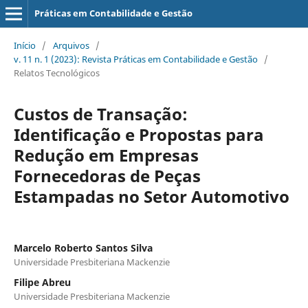
Práticas em Contabilidade e Gestão
Início
/
Arquivos
/
v. 11 n. 1 (2023): Revista Práticas em Contabilidade e Gestão
/
Relatos Tecnológicos
Custos de Transação:
Identificação e Propostas para
Redução em Empresas
Fornecedoras de Peças
Estampadas no Setor Automotivo
Marcelo Roberto Santos Silva
Universidade Presbiteriana Mackenzie
Filipe Abreu
Universidade Presbiteriana Mackenzie