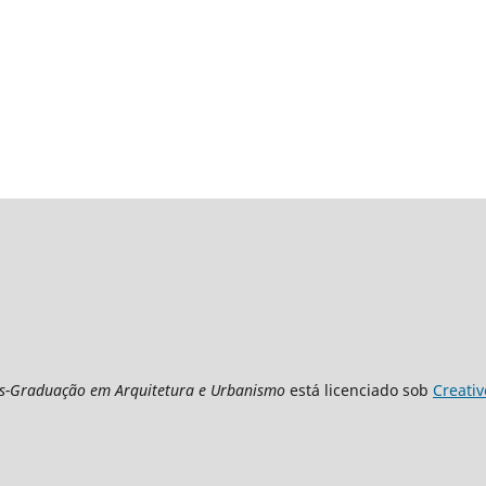
s-Graduação em Arquitetura e Urbanismo
está licenciado sob
Creativ