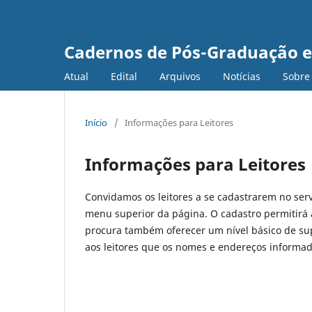
Cadernos de Pós-Graduação 
Atual
Edital
Arquivos
Notícias
Sobr
Início
/
Informações para Leitores
Informações para Leitores
Convidamos os leitores a se cadastrarem no serv
menu superior da página. O cadastro permitirá ao
procura também oferecer um nível básico de sup
aos leitores que os nomes e endereços informado