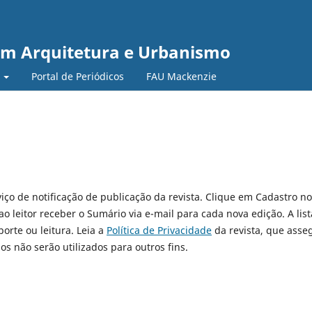
em Arquitetura e Urbanismo
e
Portal de Periódicos
FAU Mackenzie
iço de notificação de publicação da revista. Clique em Cadastro no
 leitor receber o Sumário via e-mail para cada nova edição. A list
orte ou leitura. Leia a
Política de Privacidade
da revista, que asse
s não serão utilizados para outros fins.