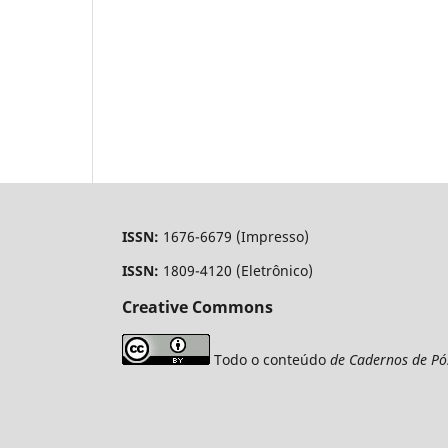
ISSN:
1676-6679 (Impresso)
ISSN:
1809-4120 (Eletrônico)
Creative Commons
Todo o conteúdo
de Cadernos de Pó