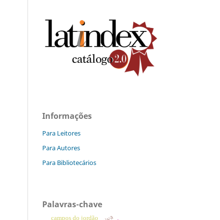
Informações
Para Leitores
Para Autores
Para Bibliotecários
Palavras-chave
campos do jordão