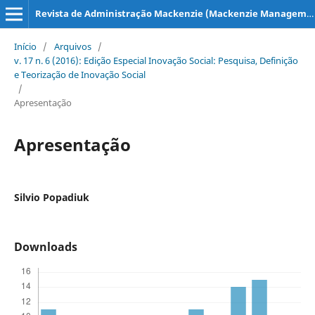
Revista de Administração Mackenzie (Mackenzie Management Review)
Início
/
Arquivos
/
v. 17 n. 6 (2016): Edição Especial Inovação Social: Pesquisa, Definição
e Teorização de Inovação Social
/
Apresentação
Apresentação
Silvio Popadiuk
Downloads