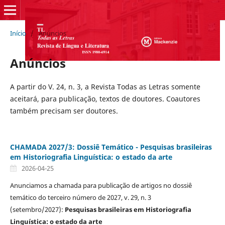
Início
/
Anúncios
Anúncios
A partir do V. 24, n. 3, a Revista Todas as Letras somente
aceitará, para publicação, textos de doutores. Coautores
também precisam ser doutores.
CHAMADA 2027/3: Dossiê Temático - Pesquisas brasileiras
em Historiografia Linguística: o estado da arte
2026-04-25
Anunciamos a chamada para publicação de artigos no dossiê
temático do terceiro número de 2027, v. 29, n. 3
(setembro/2027):
Pesquisas brasileiras em Historiografia
Linguística: o estado da arte