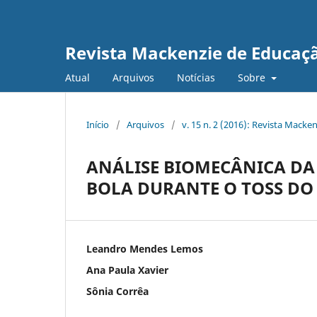
Revista Mackenzie de Educação
Atual
Arquivos
Notícias
Sobre
Início
/
Arquivos
/
v. 15 n. 2 (2016): Revista Macke
ANÁLISE BIOMECÂNICA DA
BOLA DURANTE O TOSS DO
Leandro Mendes Lemos
Ana Paula Xavier
Sônia Corrêa