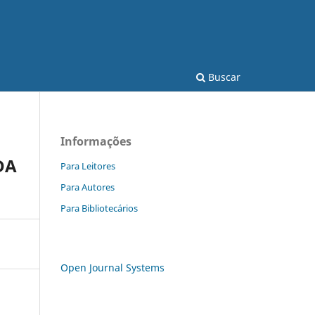
Buscar
Informações
DA
Para Leitores
Para Autores
Para Bibliotecários
Open Journal Systems