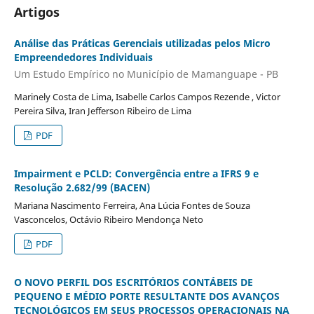
Artigos
Análise das Práticas Gerenciais utilizadas pelos Micro
Empreendedores Individuais
Um Estudo Empírico no Município de Mamanguape - PB
Marinely Costa de Lima, Isabelle Carlos Campos Rezende , Victor
Pereira Silva, Iran Jefferson Ribeiro de Lima
PDF
Impairment e PCLD: Convergência entre a IFRS 9 e
Resolução 2.682/99 (BACEN)
Mariana Nascimento Ferreira, Ana Lúcia Fontes de Souza
Vasconcelos, Octávio Ribeiro Mendonça Neto
PDF
O NOVO PERFIL DOS ESCRITÓRIOS CONTÁBEIS DE
PEQUENO E MÉDIO PORTE RESULTANTE DOS AVANÇOS
TECNOLÓGICOS EM SEUS PROCESSOS OPERACIONAIS NA