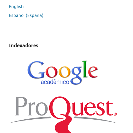
English
Español (España)
Indexadores