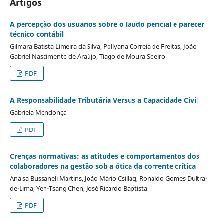
Artigos
A percepção dos usuários sobre o laudo pericial e parecer
técnico contábil
Gilmara Batista Limeira da Silva, Pollyana Correia de Freitas, João
Gabriel Nascimento de Araújo, Tiago de Moura Soeiro
PDF
A Responsabilidade Tributária Versus a Capacidade Civil
Gabriela Mendonça
PDF
Crenças normativas: as atitudes e comportamentos dos
colaboradores na gestão sob a ótica da corrente crítica
Anaisa Bussaneli Martins, João Mário Csillag, Ronaldo Gomes Dultra-
de-Lima, Yen-Tsang Chen, José Ricardo Baptista
PDF