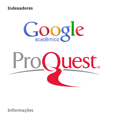
Indexadores
Informações