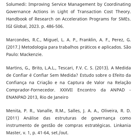
Solumedi: Improving Service Management by Coordinating
Governance Actions in Light of Transaction Cost Theory.
Handbook of Research on Acceleration Programs for SMEs.
IGI Global, 2023. p. 486-506.
Marcondes, R.C., Miguel, L. A. P., Franklin, A. F., Perez, G.
(2017.) Metodologia para trabalhos práticos e aplicados. São
Paulo: Mackenzie.
Martins, G., Brito, L.A.L., Tescari, F.V. C. S. (2013). A Medida
de Confiar é Confiar Sem Medida? Estudo sobre o Efeito da
Confiança na Criação e na Captura de Valor na Relação
Comprador-Fornecedor. XXXVII Encontro da ANPAD -
ENANPAD 2013, Rio de Janeiro
Menita, P. R., Vanalle, R.M., Salles, J. A. A., Oliveira, R. D.
(2011) Análise das estruturas de governança como
instrumento de gestão de compras estratégicas. Linkania
Master, v. 1, p. 41-64, set./out.