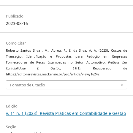
Publicado
2023-08-16
Como Citar
Roberto Santos Silva , M., Abreu, F., & da Silva, A. A. (2023). Custos de
Transação: Identificação e Propostas para Redução em Empresas
Fornecedoras de Peças Estampadas no Setor Automotivo.
Práticas Em
Contabilidade E Gestão
,
11
(1). Recuperado de
https://editorarevistas.mackenzie.br/pcg/article/view/16242
Fomatos de Citação
Edição
v. 11 n. 1 (2023): Revista Práticas em Contabilidade e Gestão
Seção