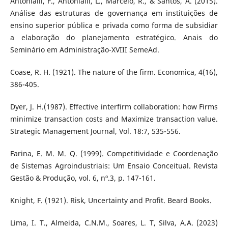
Antonialli, F., Antonialli, L., Marcelo, R., & Santos, A. (2015).
Análise das estruturas de governança em instituições de
ensino superior pública e privada como forma de subsidiar
a elaboração do planejamento estratégico. Anais do
Seminário em Administração-XVIII SemeAd.
Coase, R. H. (1921). The nature of the firm. Economica, 4(16),
386-405.
Dyer, J. H.(1987). Effective interfirm collaboration: how Firms
minimize transaction costs and Maximize transaction value.
Strategic Management Journal, Vol. 18:7, 535-556.
Farina, E. M. M. Q. (1999). Competitividade e Coordenação
de Sistemas Agroindustriais: Um Ensaio Conceitual. Revista
Gestão & Produção, vol. 6, nº.3, p. 147-161.
Knight, F. (1921). Risk, Uncertainty and Profit. Beard Books.
Lima, I. T., Almeida, C.N.M., Soares, L. T, Silva, A.A. (2023)