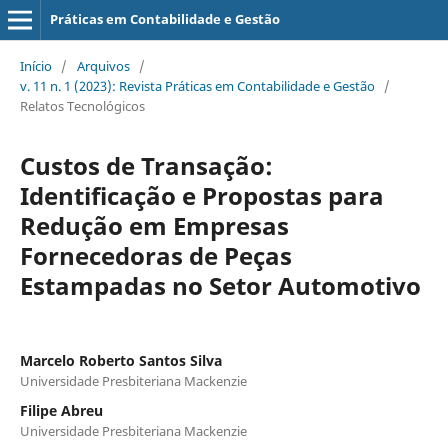
Práticas em Contabilidade e Gestão
Início
/
Arquivos
/
v. 11 n. 1 (2023): Revista Práticas em Contabilidade e Gestão
/
Relatos Tecnológicos
Custos de Transação:
Identificação e Propostas para
Redução em Empresas
Fornecedoras de Peças
Estampadas no Setor Automotivo
Marcelo Roberto Santos Silva
Universidade Presbiteriana Mackenzie
Filipe Abreu
Universidade Presbiteriana Mackenzie