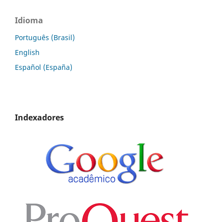
Idioma
Português (Brasil)
English
Español (España)
Indexadores