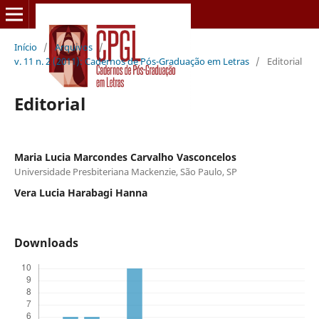
Início
/
Arquivos
/
v. 11 n. 2 (2011): Cadernos de Pós-Graduação em Letras
/
Editorial
Editorial
Maria Lucia Marcondes Carvalho Vasconcelos
Universidade Presbiteriana Mackenzie, São Paulo, SP
Vera Lucia Harabagi Hanna
Downloads