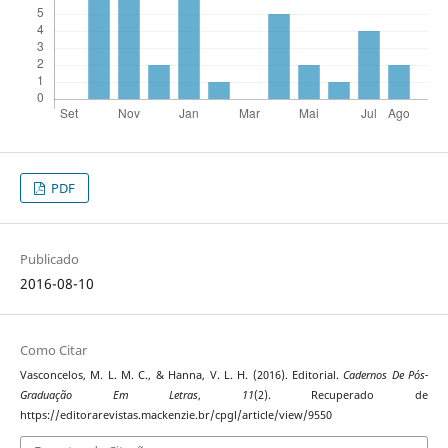
PDF
Publicado
2016-08-10
Como Citar
Vasconcelos, M. L. M. C., & Hanna, V. L. H. (2016). Editorial.
Cadernos De Pós-
Graduação Em Letras
,
11
(2). Recuperado de
https://editorarevistas.mackenzie.br/cpgl/article/view/9550