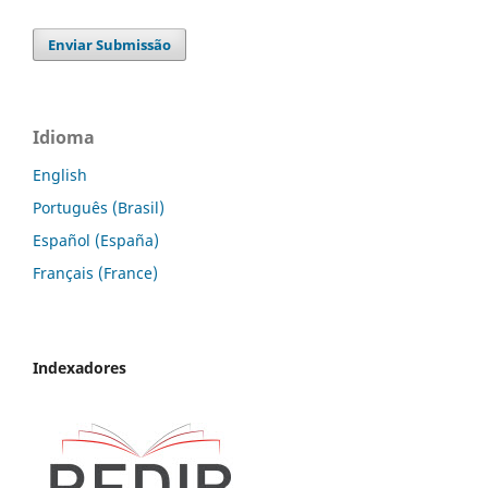
Enviar Submissão
Idioma
English
Português (Brasil)
Español (España)
Français (France)
Indexadores