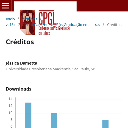
Início
/
Arquivos
/
v. 15 n. 2 (2015): Cadernos de Pós-Graduação em Letras
/
Créditos
Créditos
Jéssica Dametta
Universidade Presbiteriana Mackenzie, São Paulo, SP
Downloads