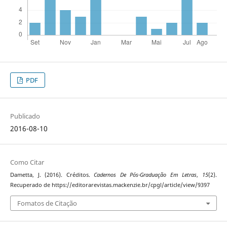
PDF
Publicado
2016-08-10
Como Citar
Dametta, J. (2016). Créditos.
Cadernos De Pós-Graduação Em Letras
,
15
(2).
Recuperado de https://editorarevistas.mackenzie.br/cpgl/article/view/9397
Fomatos de Citação