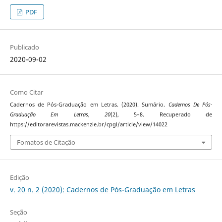
PDF
Publicado
2020-09-02
Como Citar
Cadernos de Pós-Graduação em Letras. (2020). Sumário.
Cadernos De Pós-
Graduação Em Letras
,
20
(2), 5–8. Recuperado de
https://editorarevistas.mackenzie.br/cpgl/article/view/14022
Fomatos de Citação
Edição
v. 20 n. 2 (2020): Cadernos de Pós-Graduação em Letras
Seção