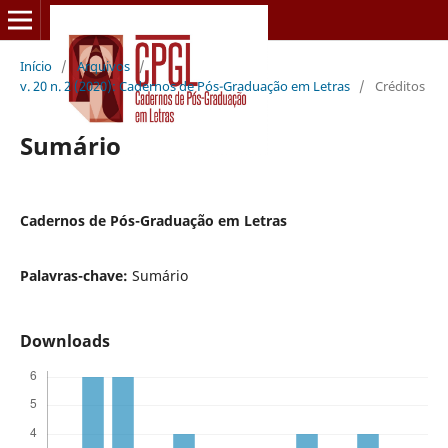
Início
/
Arquivos
/
v. 20 n. 2 (2020): Cadernos de Pós-Graduação em Letras
/
Créditos
Sumário
Cadernos de Pós-Graduação em Letras
Palavras-chave:
Sumário
Downloads