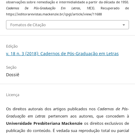
observações sobre remediação e intermidialidade a partir da década de 1950.
Cadernos De Pós-Graduação Em Letras
,
18
(3). Recuperado de
https://editorarevistas.mackenzie.br/cpgl/article/view/11688
Fomatos de Citação
Edição
v. 18 n. 3 (2018): Cadernos de Pós-Graduação em Letras
Seção
Dossiê
Licença
Os direitos autorais dos artigos publicados nos
Cadernos de Pós-
Graduação em Letras
pertencem aos autores, que concedem à
Universidade Presbiteriana Mackenzie
os direitos exclusivos de
publicação do conteúdo. É vedada sua reprodução total ou parcial