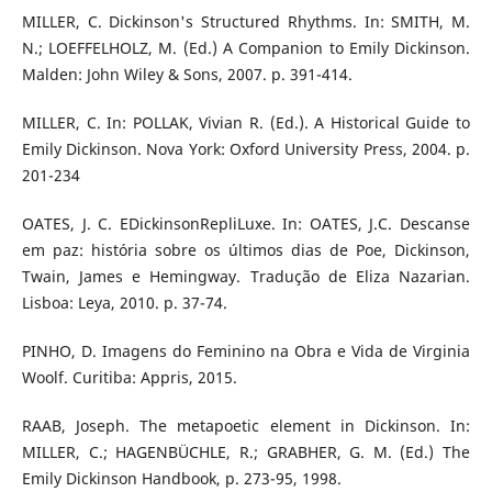
MILLER, C. Dickinson's Structured Rhythms. In: SMITH, M.
N.; LOEFFELHOLZ, M. (Ed.) A Companion to Emily Dickinson.
Malden: John Wiley & Sons, 2007. p. 391-414.
MILLER, C. In: POLLAK, Vivian R. (Ed.). A Historical Guide to
Emily Dickinson. Nova York: Oxford University Press, 2004. p.
201-234
OATES, J. C. EDickinsonRepliLuxe. In: OATES, J.C. Descanse
em paz: história sobre os últimos dias de Poe, Dickinson,
Twain, James e Hemingway. Tradução de Eliza Nazarian.
Lisboa: Leya, 2010. p. 37-74.
PINHO, D. Imagens do Feminino na Obra e Vida de Virginia
Woolf. Curitiba: Appris, 2015.
RAAB, Joseph. The metapoetic element in Dickinson. In:
MILLER, C.; HAGENBÜCHLE, R.; GRABHER, G. M. (Ed.) The
Emily Dickinson Handbook, p. 273-95, 1998.