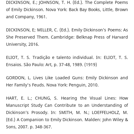
DICKINSON, E.; JOHNSON, T. H. (Ed.). The Complete Poems
of Emily Dickinson. Nova York: Back Bay Books, Little, Brown
and Company, 1961.
DICKINSON, E; MILLER, C. (Ed.). Emily Dickinson’s Poems: As
She Preserved Them. Cambridge: Belknap Press of Harvard
University, 2016.
ELIOT, T. S. Tradição e talento individual. In: ELIOT, T. S.
Ensaios. São Paulo: Art, p. 37-48, 1989. (1919)
GORDON, L. Lives Like Loaded Guns: Emily Dickinson and
Her Family's Feuds. Nova York: Penguin, 2010.
HART, E. L.; CHUNG, S. Hearing the Visual Lines: How
Manuscript Study Can Contribute to an Understanding of
Dickinson’s Prosody. In: SMITH, M. N.; LOEFFELHOLZ, M.
(Ed.) A Companion to Emily Dickinson. Malden: John Wiley &
Sons, 2007. p. 348-367.