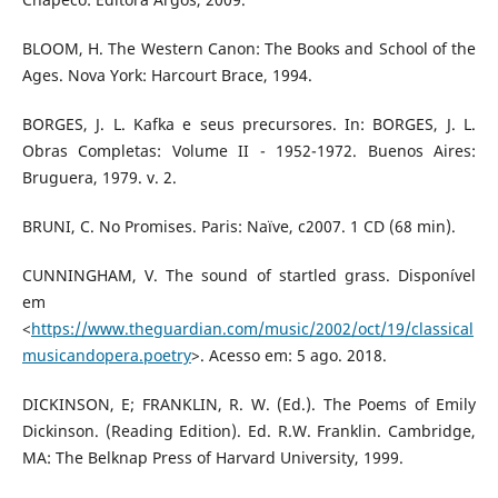
BLOOM, H. The Western Canon: The Books and School of the
Ages. Nova York: Harcourt Brace, 1994.
BORGES, J. L. Kafka e seus precursores. In: BORGES, J. L.
Obras Completas: Volume II - 1952-1972. Buenos Aires:
Bruguera, 1979. v. 2.
BRUNI, C. No Promises. Paris: Naïve, c2007. 1 CD (68 min).
CUNNINGHAM, V. The sound of startled grass. Disponível
em
<
https://www.theguardian.com/music/2002/oct/19/classical
musicandopera.poetry
>. Acesso em: 5 ago. 2018.
DICKINSON, E; FRANKLIN, R. W. (Ed.). The Poems of Emily
Dickinson. (Reading Edition). Ed. R.W. Franklin. Cambridge,
MA: The Belknap Press of Harvard University, 1999.