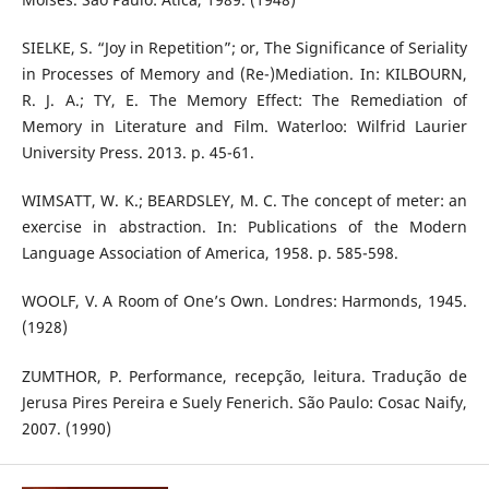
SIELKE, S. “Joy in Repetition”; or, The Significance of Seriality
in Processes of Memory and (Re-)Mediation. In: KILBOURN,
R. J. A.; TY, E. The Memory Effect: The Remediation of
Memory in Literature and Film. Waterloo: Wilfrid Laurier
University Press. 2013. p. 45-61.
WIMSATT, W. K.; BEARDSLEY, M. C. The concept of meter: an
exercise in abstraction. In: Publications of the Modern
Language Association of America, 1958. p. 585-598.
WOOLF, V. A Room of One’s Own. Londres: Harmonds, 1945.
(1928)
ZUMTHOR, P. Performance, recepção, leitura. Tradução de
Jerusa Pires Pereira e Suely Fenerich. São Paulo: Cosac Naify,
2007. (1990)