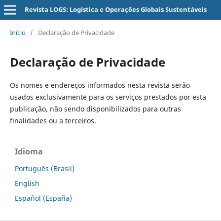
Revista LOGS: Logística e Operações Globais Sustentáveis
Início
/
Declaração de Privacidade
Declaração de Privacidade
Os nomes e endereços informados nesta revista serão
usados exclusivamente para os serviços prestados por esta
publicação, não sendo disponibilizados para outras
finalidades ou a terceiros.
Idioma
Português (Brasil)
English
Español (España)