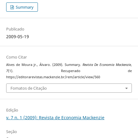
Summary
Publicado
2009-05-19
Como Citar
Alves de Moura jr., Álvaro. (2009). Summary.
Revista De Economia Mackenzie
,
7
(1). Recuperado de
https://editorarevistas.mackenzie.br/rem/article/view/560
Fomatos de Citação
Edição
v. 7 n. 1 (2009): Revista de Economia Mackenzie
Seção