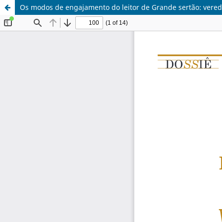
Os modos de engajamento do leitor de Grande sertão: vere