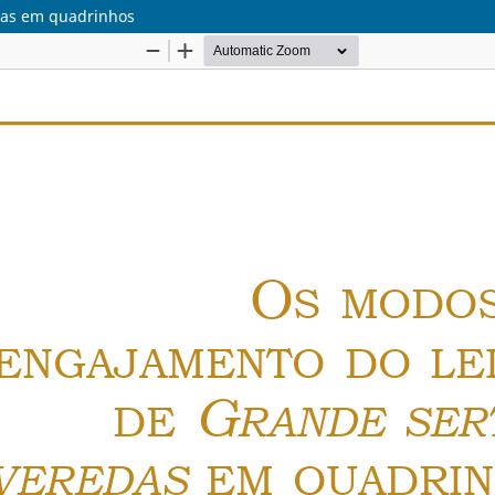
das em quadrinhos