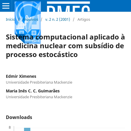
Início
/
Arquivos
/
v. 2 n. 2 (2001)
/
Artigos
Sistema computacional aplicado à
medicina nuclear com subsídio de
processo estocástico
Edmir Ximenes
Universidade Presbiteriana Mackenzie
Maria Inês C. C. Guimarães
Universidade Presbiteriana Mackenzie
Downloads