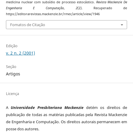
medicina nuclear com subsídio de processo estocástico.
Revista Mackenzie De
Engenharia E Computação
,
2
(2). Recuperado de
https://editorarevistas.mackenzie.br/rmec/article/view/1946
Fomatos de Citação
Edição
v. 2 n. 2 (2001)
Seção
Artigos
Licença
A
Universidade Presbiteriana Mackenzie
detém os direitos de
publicação de todas as matérias publicadas pela Revista Mackenzie
de Engenharia e Computação. Os direitos autorais permanecem em
posse dos autores.