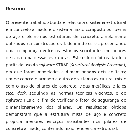
Resumo
O presente trabalho aborda e relaciona o sistema estrutural
em concreto armado e o sistema misto composto por perfis
de aço e elementos estruturais de concreto, am­plamente
utilizados na construção civil, definindo-os e apresentando
uma comparação entre os esforços solicitantes em pilares
de cada uma dessas estruturas. Este estudo foi realizado a
partir do uso do
software
STRAP (
Structural Analysis Program
),
em que foram modelados e dimensionados dois edifícios:
um de concreto armado e outro de sistema estrutural misto
com o uso de pilares de concreto, vigas metálicas e lajes
steel deck
, seguindo as normas técnicas vigentes, e do
software
PCalc, a fim de verificar o fator de segurança do
dimensionamento dos pilares. Os resultados obtidos
demons­tram que a estrutura mista de aço e concreto
propicia menores esforços solicitantes nos pilares de
concreto armado, conferindo maior eficiência estrutural.