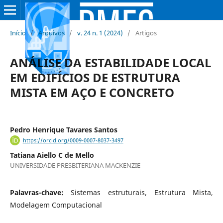
Início
/
Arquivos
/
v. 24 n. 1 (2024)
/
Artigos
ANÁLISE DA ESTABILIDADE LOCAL
EM EDIFÍCIOS DE ESTRUTURA
MISTA EM AÇO E CONCRETO
Pedro Henrique Tavares Santos
https://orcid.org/0009-0007-8037-3497
Tatiana Aiello C de Mello
UNIVERSIDADE PRESBITERIANA MACKENZIE
Palavras-chave:
Sistemas estruturais, Estrutura Mista,
Modelagem Computacional