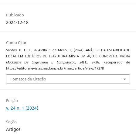
Publicado
2024-12-18
Como Citar
Santos, P. H. T., & Aiello C de Mello, T. (2024). ANÁLISE DA ESTABILIDADE
LOCAL EM EDIFÍCIOS DE ESTRUTURA MISTA EM AÇO E CONCRETO.
Revista
Mackenzie De Engenharia E Computação
,
24
(1), 8–36. Recuperado de
https://editorarevistas.mackenzie.br/rmec/article/view/17278
Fomatos de Citação
Edição
v. 24 n. 1 (2024)
Seção
Artigos