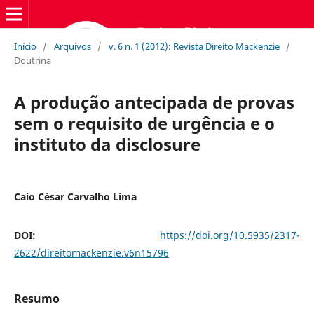
Início
/
Arquivos
/
v. 6 n. 1 (2012): Revista Direito Mackenzie
/
Doutrina
A produção antecipada de provas
sem o requisito de urgência e o
instituto da disclosure
Caio César Carvalho Lima
DOI:
https://doi.org/10.5935/2317-
2622/direitomackenzie.v6n15796
Resumo