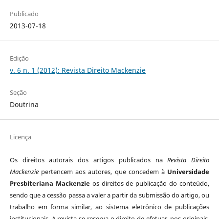
Publicado
2013-07-18
Edição
v. 6 n. 1 (2012): Revista Direito Mackenzie
Seção
Doutrina
Licença
Os direitos autorais dos artigos publicados na
Revista Direito
Mackenzie
pertencem aos autores, que concedem à
Universidade
Presbiteriana Mackenzie
os direitos de publicação do conteúdo,
sendo que a cessão passa a valer a partir da submissão do artigo, ou
trabalho em forma similar, ao sistema eletrônico de publicações
institucionais. A revista se reserva o direito de efetuar, nos originais,