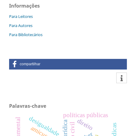
Informações
Para Leitores
Para Autores
Para Bibliotecários
compartilhar
Palavras-chave
políticas públicas
desigualdade
direito