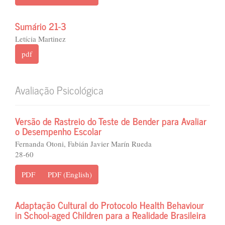
Sumário 21-3
Letícia Martinez
pdf
Avaliação Psicológica
Versão de Rastreio do Teste de Bender para Avaliar
o Desempenho Escolar
Fernanda Otoni, Fabián Javier Marín Rueda
28-60
PDF
PDF (English)
Adaptação Cultural do Protocolo Health Behaviour
in School-aged Children para a Realidade Brasileira