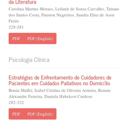
da Literatura
Carolina Martins Moraes, Leilanir de Sousa Carvalho, Tatiane
dos Santos Costa, Fauston Negreiros, Sandra Elisa de Assis
Freire
228-281
PDF
PDF (English)
Psicologia Clínica
Estratégias de Enfrentamento de Cuidadores de
Pacientes em Cuidados Paliativos no Domicílio
Bruna Maffei, Isabel Cristina de Oliveira Arrieira, Renata
Alexandre Ferreira, Daniela Habekost Cardoso
282-322
PDF
PDF (English)