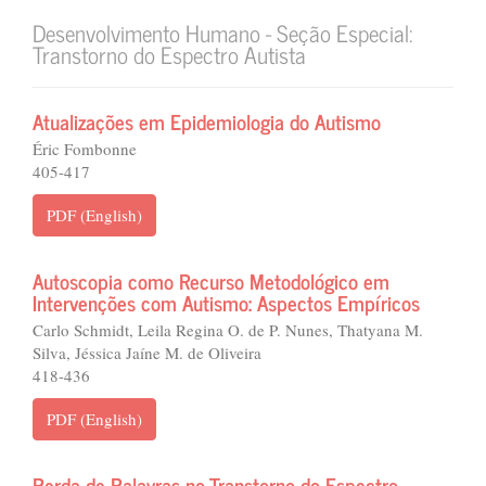
Desenvolvimento Humano - Seção Especial:
Transtorno do Espectro Autista
Atualizações em Epidemiologia do Autismo
Éric Fombonne
405-417
PDF (English)
Autoscopia como Recurso Metodológico em
Intervenções com Autismo: Aspectos Empíricos
Carlo Schmidt, Leila Regina O. de P. Nunes, Thatyana M.
Silva, Jéssica Jaíne M. de Oliveira
418-436
PDF (English)
Perda de Palavras no Transtorno do Espectro