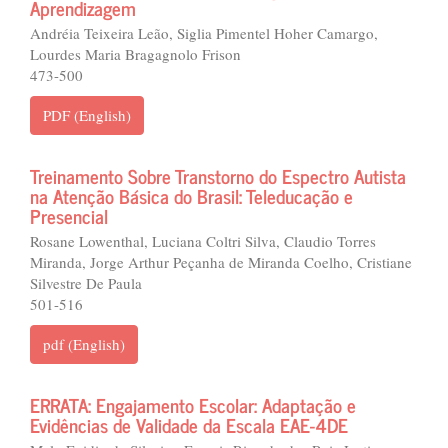
Aprendizagem
Andréia Teixeira Leão, Siglia Pimentel Hoher Camargo,
Lourdes Maria Bragagnolo Frison
473-500
PDF (English)
Treinamento Sobre Transtorno do Espectro Autista
na Atenção Básica do Brasil: Teleducação e
Presencial
Rosane Lowenthal, Luciana Coltri Silva, Claudio Torres
Miranda, Jorge Arthur Peçanha de Miranda Coelho, Cristiane
Silvestre De Paula
501-516
pdf (English)
ERRATA: Engajamento Escolar: Adaptação e
Evidências de Validade da Escala EAE-4DE