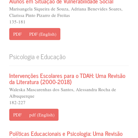
Alunos em Situação de Vulnerabilidade Social
Marisangela Siqueira de Souza, Adriana Benevides Soares,
Clarissa Pinto Pizarro de Freitas
135-181
PDF
PDF (English)
Psicologia e Educação
Intervenções Escolares para o TDAH: Uma Revisão
da Literatura (2000-2018)
Waleska Mascarenhas dos Santos, Alessandra Rocha de
Albuquerque
182-227
PDF
pdf (English)
Políticas Educacionais e Psicologia: Uma Revisão