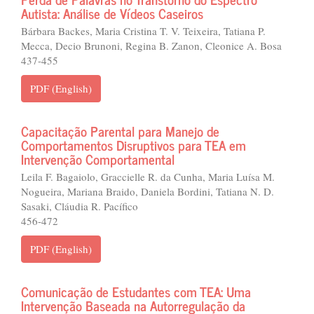
Autista: Análise de Vídeos Caseiros
Bárbara Backes, Maria Cristina T. V. Teixeira, Tatiana P.
Mecca, Decio Brunoni, Regina B. Zanon, Cleonice A. Bosa
437-455
PDF (English)
Capacitação Parental para Manejo de
Comportamentos Disruptivos para TEA em
Intervenção Comportamental
Leila F. Bagaiolo, Graccielle R. da Cunha, Maria Luísa M.
Nogueira, Mariana Braido, Daniela Bordini, Tatiana N. D.
Sasaki, Cláudia R. Pacífico
456-472
PDF (English)
Comunicação de Estudantes com TEA: Uma
Intervenção Baseada na Autorregulação da