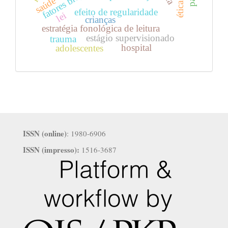
saúde
ética
efeito de regularidade
lei
crianças
estratégia fonológica de leitura
estágio supervisionado
trauma
hospital
adolescentes
ISSN (online)
: 1980-6906
ISSN (impresso):
1516-3687