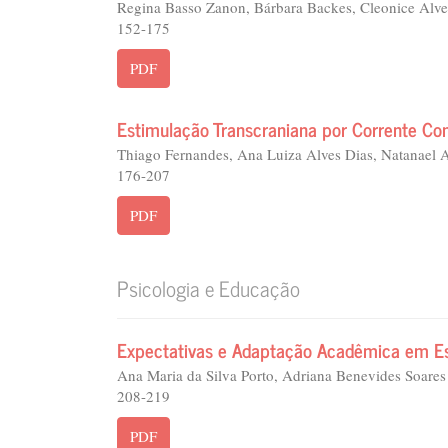
Regina Basso Zanon, Bárbara Backes, Cleonice Alv
152-175
PDF
Estimulação Transcraniana por Corrente Co
Thiago Fernandes, Ana Luiza Alves Dias, Natanael 
176-207
PDF
Psicologia e Educação
Expectativas e Adaptação Acadêmica em Est
Ana Maria da Silva Porto, Adriana Benevides Soares
208-219
PDF