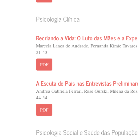
Psicologia Clínica
Recriando a Vida: O Luto das Mães e a Expe
Marcela Lança de Andrade, Fernanda Kimie Tavares
21-43
PDF
A Escuta de Pais nas Entrevistas Preliminar
Andrea Gabriela Ferrari, Rose Gurski, Milena da Ros
44-54
PDF
Psicologia Social e Saúde das Populaçõe