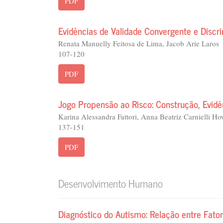
PDF
Evidências de Validade Convergente e Disc
Renata Manuelly Feitosa de Lima, Jacob Arie Laros
107-120
PDF
Jogo Propensão ao Risco: Construção, Evidê
Karina Alessandra Fattori, Anna Beatriz Carnielli How
137-151
PDF
Desenvolvimento Humano
Diagnóstico do Autismo: Relação entre Fator