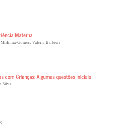
riência Materna
 Mishima-Gomes, Valéria Barbieri
es com Crianças: Algumas questões iniciais
a Silva
s