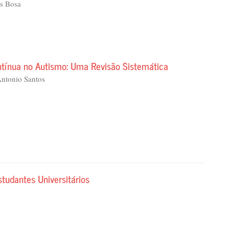
es Bosa
ntínua no Autismo: Uma Revisão Sistemática
Antonio Santos
udantes Universitários