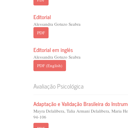
Editorial
Alessandra Gotuzo Seabra
PDF
Editorial em inglês
Alessandra Gotuzo Seabra
PDF (English)
Avaliação Psicológica
Adaptação e Validação Brasileira do Instru
Mayra Delalibera, Talia Armani Delalibera, Maria He
94-106