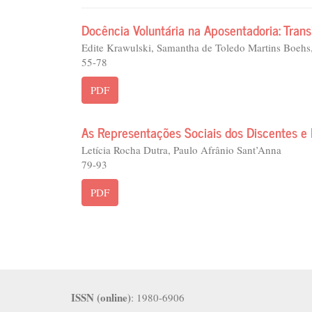
Docência Voluntária na Aposentadoria: Trans
Edite Krawulski, Samantha de Toledo Martins Boehs,
55-78
PDF
As Representações Sociais dos Discentes e
Letícia Rocha Dutra, Paulo Afrânio Sant’Anna
79-93
PDF
ISSN (online)
: 1980-6906