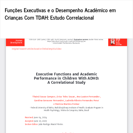
Voltar
Funções Executivas e o Desempenho Acadêmico em
aos
Crianças Com TDAH: Estudo Correlacional
Detalhes
do
Artigo
Bai
Ba
P