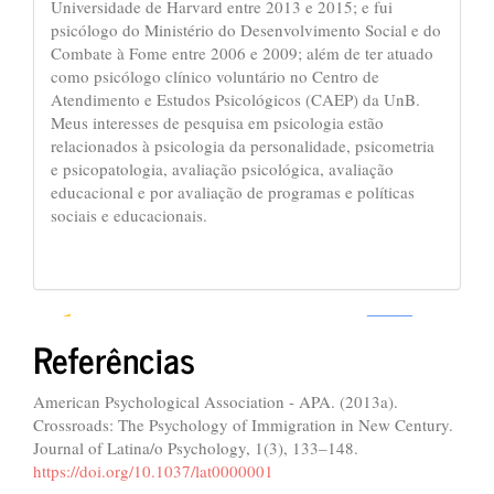
Universidade de Harvard entre 2013 e 2015; e fui
psicólogo do Ministério do Desenvolvimento Social e do
Combate à Fome entre 2006 e 2009; além de ter atuado
como psicólogo clínico voluntário no Centro de
Atendimento e Estudos Psicológicos (CAEP) da UnB.
Meus interesses de pesquisa em psicologia estão
relacionados à psicologia da personalidade, psicometria
e psicopatologia, avaliação psicológica, avaliação
educacional e por avaliação de programas e políticas
sociais e educacionais.
Referências
0
0
American Psychological Association - APA. (2013a).
Crossroads: The Psychology of Immigration in New Century.
Journal of Latina/o Psychology, 1(3), 133–148.
https://doi.org/10.1037/lat0000001