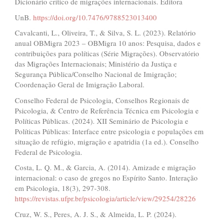
Dicionário crítico de migrações internacionais. Editora
UnB.
https://doi.org/10.7476/9788523013400
Cavalcanti, L., Oliveira, T., & Silva, S. L. (2023). Relatório
anual OBMigra 2023 – OBMigra 10 anos: Pesquisa, dados e
contribuições para políticas (Série Migrações). Observatório
das Migrações Internacionais; Ministério da Justiça e
Segurança Pública/Conselho Nacional de Imigração;
Coordenação Geral de Imigração Laboral.
Conselho Federal de Psicologia, Conselhos Regionais de
Psicologia, & Centro de Referência Técnica em Psicologia e
Políticas Públicas. (2024). XII Seminário de Psicologia e
Políticas Públicas: Interface entre psicologia e populações em
situação de refúgio, migração e apatridia (1a ed.). Conselho
Federal de Psicologia.
Costa, L. Q. M., & Garcia, A. (2014). Amizade e migração
internacional: o caso de gregos no Espírito Santo. Interação
em Psicologia, 18(3), 297-308.
https://revistas.ufpr.br/psicologia/article/view/29254/28226
Cruz, W. S., Peres, A. J. S., & Almeida, L. P. (2024).