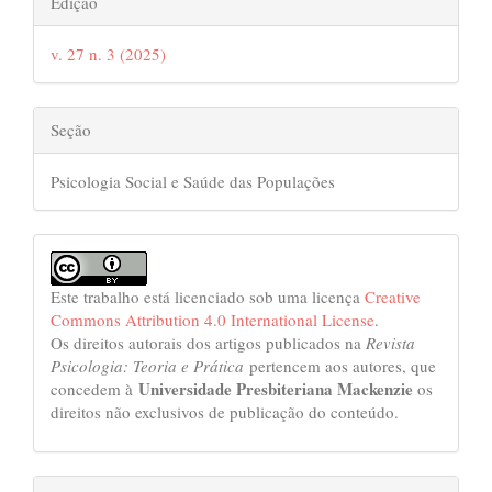
Edição
do
v. 27 n. 3 (2025)
artigo
Seção
Psicologia Social e Saúde das Populações
Este trabalho está licenciado sob uma licença
Creative
Commons Attribution 4.0 International License
.
Os direitos autorais dos artigos publicados na
Revista
Psicologia: Teoria e Prática
pertencem aos autores, que
Universidade Presbiteriana Mackenzie
concedem à
os
direitos não exclusivos de publicação do conteúdo.