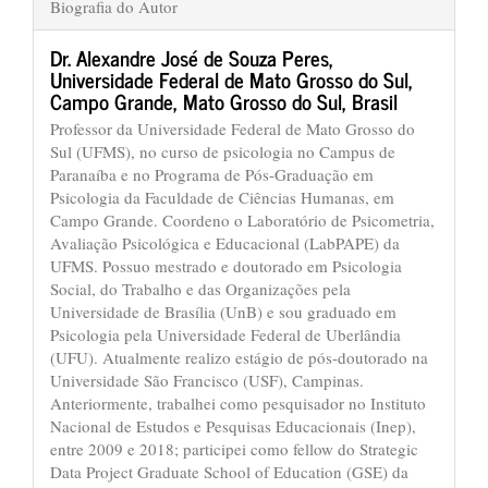
Biografia do Autor
Dr. Alexandre José de Souza Peres,
Universidade Federal de Mato Grosso do Sul,
Campo Grande, Mato Grosso do Sul, Brasil
Professor da Universidade Federal de Mato Grosso do
Sul (UFMS), no curso de psicologia no Campus de
Paranaíba e no Programa de Pós-Graduação em
Psicologia da Faculdade de Ciências Humanas, em
Campo Grande. Coordeno o Laboratório de Psicometria,
Avaliação Psicológica e Educacional (LabPAPE) da
UFMS. Possuo mestrado e doutorado em Psicologia
Social, do Trabalho e das Organizações pela
Universidade de Brasília (UnB) e sou graduado em
Psicologia pela Universidade Federal de Uberlândia
(UFU). Atualmente realizo estágio de pós-doutorado na
Universidade São Francisco (USF), Campinas.
Anteriormente, trabalhei como pesquisador no Instituto
Nacional de Estudos e Pesquisas Educacionais (Inep),
entre 2009 e 2018; participei como fellow do Strategic
Data Project Graduate School of Education (GSE) da