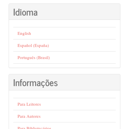
Idioma
English
Español (España)
Português (Brasil)
Informações
Para Leitores
Para Autores
Para Bibliotecários