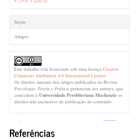
v. 25 n. 1 (2023)
artigo
Seção
Artigos
Este trabalho está licenciado sob uma licença
Creative
Commons Attribution 4.0 International License
.
Os direitos autorais dos artigos publicados na
Revista
Psicologia: Teoria e Prática
pertencem aos autores, que
Universidade Presbiteriana Mackenzie
concedem à
os
direitos não exclusivos de publicação do conteúdo.
Referências