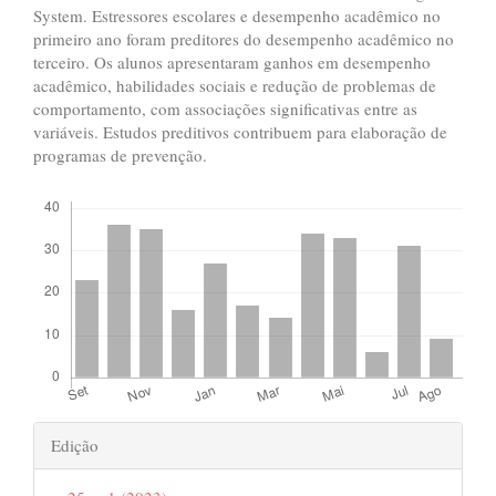
System. Estressores escolares e desempenho acadêmico no
primeiro ano foram preditores do desempenho acadêmico no
terceiro. Os alunos apresentaram ganhos em desempenho
acadêmico, habilidades sociais e redução de problemas de
comportamento, com associações significativas entre as
variáveis. Estudos preditivos contribuem para elaboração de
programas de prevenção.
Downloads
Detalhes
Edição
do