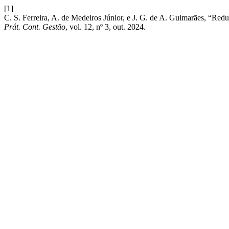
[1]
C. S. Ferreira, A. de Medeiros Júnior, e J. G. de A. Guimarães, “Re
Prát. Cont. Gestão
, vol. 12, nº 3, out. 2024.