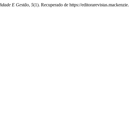
lidade E Gestão
,
5
(1). Recuperado de https://editorarevistas.mackenzie