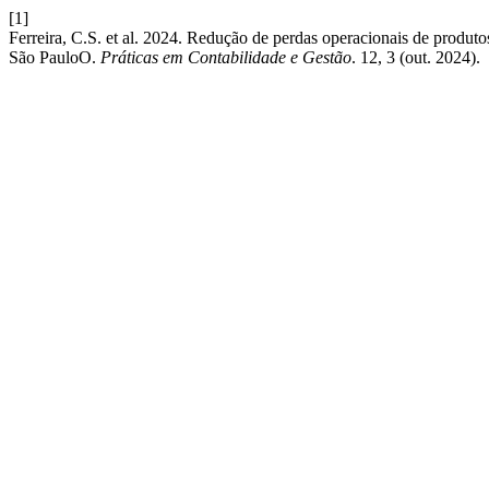
[1]
Ferreira, C.S. et al. 2024. Redução de perdas operacionais de produt
São PauloO.
Práticas em Contabilidade e Gestão
. 12, 3 (out. 2024).