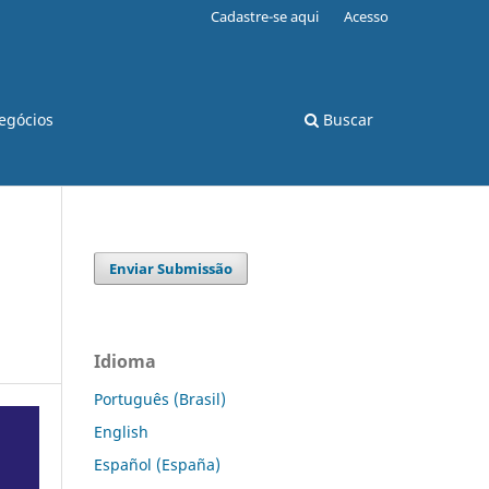
Cadastre-se aqui
Acesso
egócios
Buscar
Enviar Submissão
Idioma
Português (Brasil)
English
Español (España)