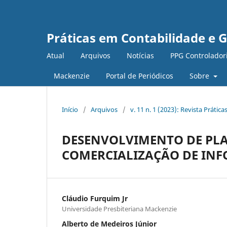
Práticas em Contabilidade e 
Atual
Arquivos
Notícias
PPG Controlador
Mackenzie
Portal de Periódicos
Sobre
Início
/
Arquivos
/
v. 11 n. 1 (2023): Revista Práti
DESENVOLVIMENTO DE PLA
COMERCIALIZAÇÃO DE IN
Cláudio Furquim Jr
Universidade Presbiteriana Mackenzie
Alberto de Medeiros Júnior