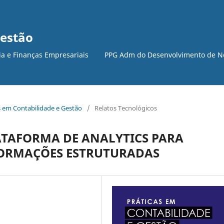
Gestão
ia e Finanças Empresariais
PPG Adm do Desenvolvimento de N
cas em Contabilidade e Gestão
/
Relatos Tecnológicos
TAFORMA DE ANALYTICS PARA
FORMAÇÕES ESTRUTURADAS