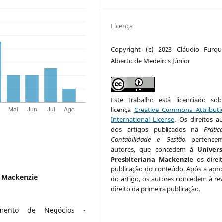
Licença
Copyright (c) 2023 Cláudio Furqu
Alberto de Medeiros Júnior
Este trabalho está licenciado s
licença
Creative Commons Attributi
International License
. Os direitos a
dos artigos publicados na
Práti
Contabilidade e Gestão
pertence
autores, que concedem à
Univer
Presbiteriana Mackenzie
os direi
publicação do conteúdo. Após a apr
a Mackenzie
do artigo, os autores concedem à rev
direito da primeira publicação.
imento de Negócios -