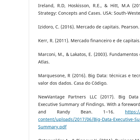
Ireland, R.D, Hoskisson, R.E., & Hitt, M.A (
Strategy: Concepts and Cases. USA: South-West
Izidoro, C. (2016). Mercado de capitais. Pearson.
Kerr, R. (2011). Mercado financeiro e de capitai
Marconi, M., & Lakatos, E. (2003). Fundamentos 
Atlas.
Marquesone, R (2016). Big Data: técnicas e tec
valor dos dados. Casa do Código.
NewVantage Partners LLC (2017). Big Data 
Executive Summary of Findings. With a forewor
and Randy Bean. 1−16.
https:
content/uploads/2017/06/Big-Data-Executive-Su
Summary.pdf