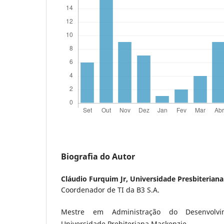
Biografia do Autor
Cláudio Furquim Jr,
Universidade Presbiterian
Coordenador de TI da B3 S.A.
Mestre em Administração do Desenvolv
Universidade Prebiteriana Mackenzie