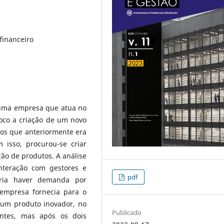
financeiro
 uma empresa que atua no
foco a criação de um novo
os que anteriormente era
 isso, procurou-se criar
ção de produtos. A análise
nteração com gestores e
pdf
eria haver demanda por
empresa fornecia para o
 um produto inovador, no
Publicado
ientes, mas após os dois