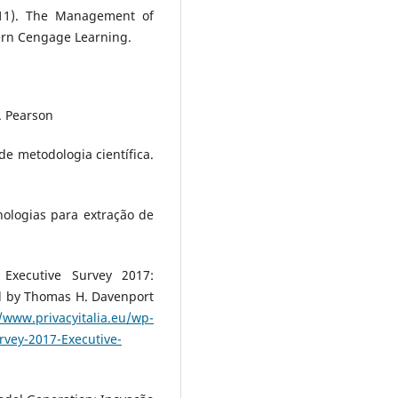
2011). The Management of
ern Cengage Learning.
s. Pearson
de metodologia científica.
nologias para extração de
Executive Survey 2017:
d by Thomas H. Davenport
//www.privacyitalia.eu/wp-
rvey-2017-Executive-