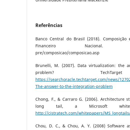
Referências
Banco Central do Brasil (2018). Composição
Financeiro Nacional
pre/composicao/composicao.asp
Brunelli, M. (2007). Data virtualization: the 
problem? TechTar
https://searchoracle.techtarget.com/news/12702
The-answer-to-the-integration-problem
Chong, F., & Carraro G. (2006). Architecture st
long tail, a Microsoft white
http://cistratech.com/whitepapers/MS_longtails
Chou, D. C., & Chou, A. Y. (2008) Software a