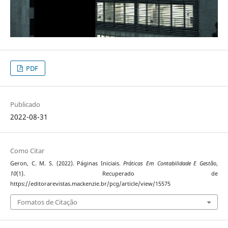
PDF
Publicado
2022-08-31
Como Citar
Geron, C. M. S. (2022). Páginas Iniciais.
Práticas Em Contabilidade E Gestão
,
10
(1). Recuperado de
https://editorarevistas.mackenzie.br/pcg/article/view/15575
Fomatos de Citação