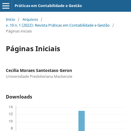
Práticas em Contabilidade e Gestão
Início
/
Arquivos
/
v. 10 n. 1 (2022): Revista Práticas em Contabilidade e Gestão
/
Páginas iniciais
Páginas Iniciais
Cecília Moraes Santostaso Geron
Universidade Presbiteriana Mackenzie
Downloads