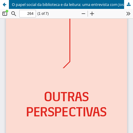
O papel social da biblioteca e da leitura: uma entrevista com Joselia Aguiar