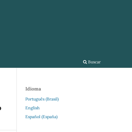
Buscar
Idioma
Português (Brasil)
o
English
Español (España)