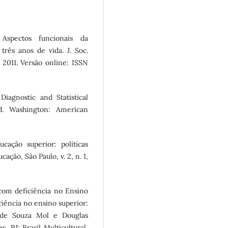
Aspectos funcionais da
três anos de vida. J. Soc.
t. 2011. Versão online: ISSN
gnostic and Statistical
d. Washington: American
ação superior: políticas
ação, São Paulo, v. 2, n. 1,
 com deficiência no Ensino
ciência no ensino superior:
n de Souza Mol e Douglas
, RJ: Brasil Multicultural,