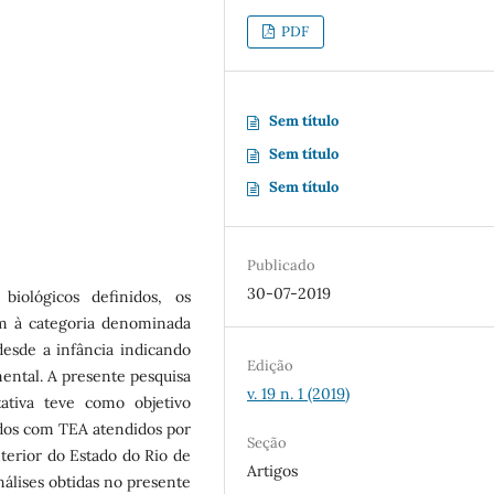
PDF
Sem título
Sem título
Sem título
Publicado
30-07-2019
iológicos definidos, os
em à categoria denominada
esde a infância indicando
Edição
ental. A presente pesquisa
v. 19 n. 1 (2019)
tativa teve como objetivo
andos com TEA atendidos por
Seção
nterior do Estado do Rio de
Artigos
análises obtidas no presente