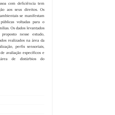
ssoa com deficiência tem
ão aos seus direitos. Os
 ambientais se manifestam
 públicas voltadas para o
ílias. Os dados levantados
e proposto nesse estudo,
os realizados na área da
zação, perfis sensoriais,
de avaliação específicos e
área de distúrbios do