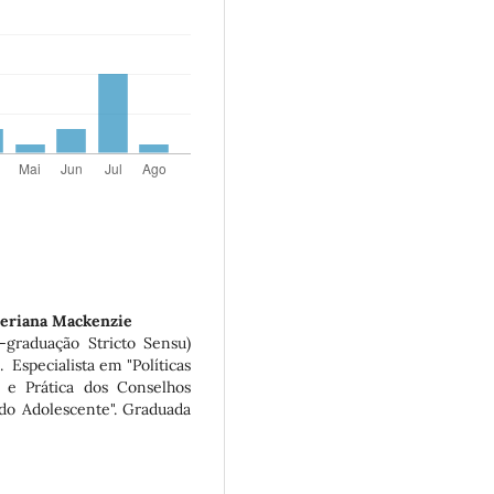
teriana Mackenzie
graduação Stricto Sensu)
 Especialista em "Políticas
a e Prática dos Conselhos
 do Adolescente". Graduada