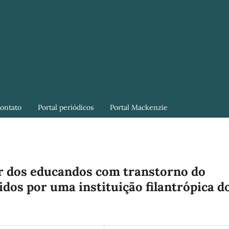
ontato
Portal periódicos
Portal Mackenzie
ar dos educandos com transtorno do
idos por uma instituição filantrópica d