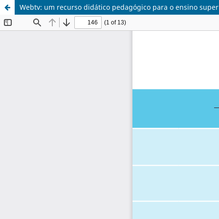
Webtv: um recurso didático pedagógico para o ensino super