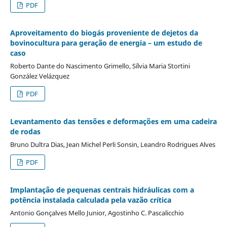
PDF
Aproveitamento do biogás proveniente de dejetos da
bovinocultura para geração de energia – um estudo de
caso
Roberto Dante do Nascimento Grimello, Sílvia Maria Stortini
González Velázquez
PDF
Levantamento das tensões e deformações em uma cadeira
de rodas
Bruno Dultra Dias, Jean Michel Perli Sonsin, Leandro Rodrigues Alves
PDF
Implantação de pequenas centrais hidráulicas com a
potência instalada calculada pela vazão crítica
Antonio Gonçalves Mello Junior, Agostinho C. Pascalicchio