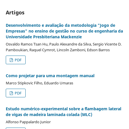
Artigos
Desenvolvimento e avaliação da metodologia "Jogo de
Empresas" no ensino de gestão no curso de engenharia da
Universidade Presbiteriana Mackenzie
Osvaldo Ramos Tsan Hu, Paulo Alexandre da Silva, Sergio Vicente D.
Pamboukian, Raquel Cymrot, Lincoln Zamboni, Edson Barros
PDF
Como projetar para uma montagem manual
Marco Stipkovic Filho, Eduardo Umaras
PDF
Estudo numérico-experimental sobre a flambagem lateral
de vigas de madeira laminada colada (MLC)
Alfonso Pappalardo Junior