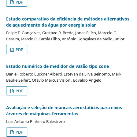
PDF
Estudo comparativo da eficiência de métodos alternativos
de aquecimento da água por energia solar
Felipe F. Gonçalves, Gustavo R. Breda, Jonas P. Ico, Marcelo C.
Pereira, Marcio R. Carola Filho, Antônio Gonçalves de Mello Junior
PDF
Estudo numérico de medidor de vazão tipo cone
Daniel Roberto Luckner Alberti, Estevan da Silva Belnomo, Mark
Bauke Seifert, Otávio Marcuz Visioni, Edvaldo Angelo
PDF
Avaliação e seleção de mancais aerostáticos para eixos-
árvores de máquinas-ferramentas
Luiz Antonio Pinheiro Balestrero
PDF