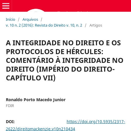
Início
/
Arquivos
/
v. 10 n. 2 (2016): Revista do Direito v. 10, n. 2
/
Artigos
A INTEGRIDADE NO DIREITO E OS
PROTOCOLOS DE HÉRCULES:
COMENTÁRIO À INTEGRIDADE NO
DIREITO (IMPÉRIO DO DIREITO-
CAPÍTULO VII)
Ronaldo Porto Macedo Junior
FDIR
DOI:
https://doi.org/10.5935/2317-
2622/direitomackenzie.v10n210434