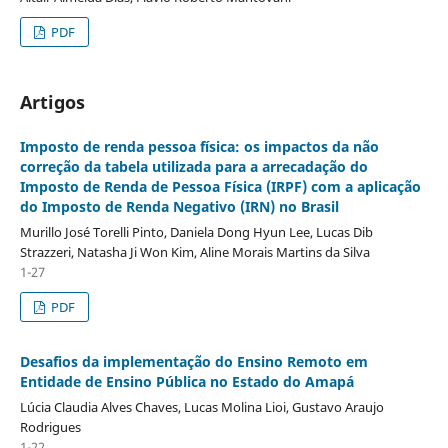
PDF
Artigos
Imposto de renda pessoa física: os impactos da não
correção da tabela utilizada para a arrecadação do
Imposto de Renda de Pessoa Física (IRPF) com a aplicação
do Imposto de Renda Negativo (IRN) no Brasil
Murillo José Torelli Pinto, Daniela Dong Hyun Lee, Lucas Dib
Strazzeri, Natasha Ji Won Kim, Aline Morais Martins da Silva
1-27
PDF
Desafios da implementação do Ensino Remoto em
Entidade de Ensino Pública no Estado do Amapá
Lúcia Claudia Alves Chaves, Lucas Molina Lioi, Gustavo Araujo
Rodrigues
1-22