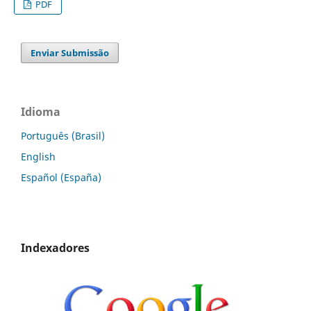
PDF
Enviar Submissão
Idioma
Português (Brasil)
English
Español (España)
Indexadores