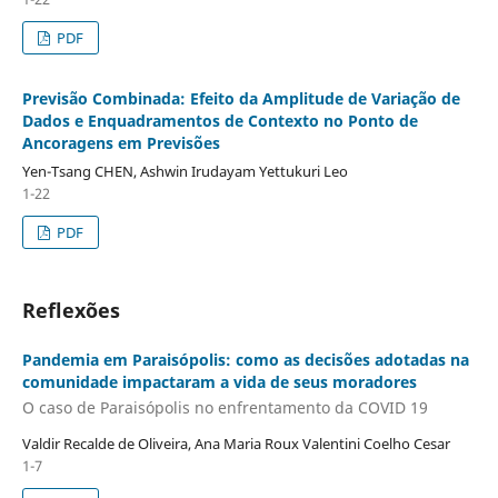
PDF
Previsão Combinada: Efeito da Amplitude de Variação de
Dados e Enquadramentos de Contexto no Ponto de
Ancoragens em Previsões
Yen-Tsang CHEN, Ashwin Irudayam Yettukuri Leo
1-22
PDF
Reflexões
Pandemia em Paraisópolis: como as decisões adotadas na
comunidade impactaram a vida de seus moradores
O caso de Paraisópolis no enfrentamento da COVID 19
Valdir Recalde de Oliveira, Ana Maria Roux Valentini Coelho Cesar
1-7