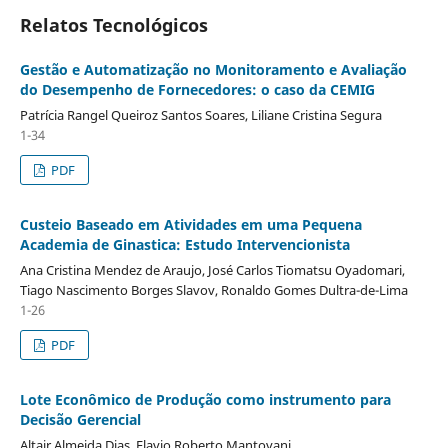
Relatos Tecnológicos
Gestão e Automatização no Monitoramento e Avaliação
do Desempenho de Fornecedores: o caso da CEMIG
Patrícia Rangel Queiroz Santos Soares, Liliane Cristina Segura
1-34
PDF
Custeio Baseado em Atividades em uma Pequena
Academia de Ginastica: Estudo Intervencionista
Ana Cristina Mendez de Araujo, José Carlos Tiomatsu Oyadomari,
Tiago Nascimento Borges Slavov, Ronaldo Gomes Dultra-de-Lima
1-26
PDF
Lote Econômico de Produção como instrumento para
Decisão Gerencial
Altair Almeida Dias, Flavio Roberto Mantovani