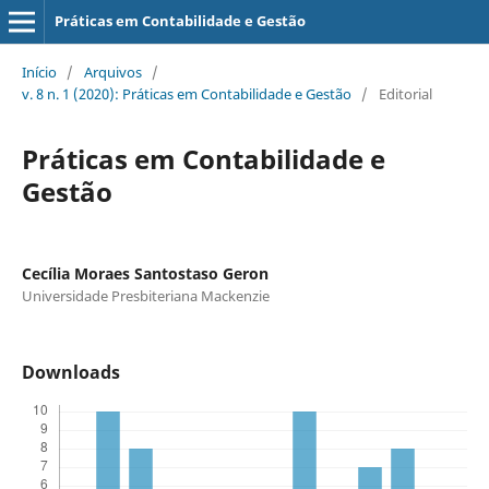
Práticas em Contabilidade e Gestão
Início
/
Arquivos
/
v. 8 n. 1 (2020): Práticas em Contabilidade e Gestão
/
Editorial
Práticas em Contabilidade e
Gestão
Cecília Moraes Santostaso Geron
Universidade Presbiteriana Mackenzie
Downloads