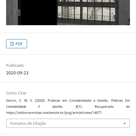
PDF
Publicado
2020-09-23
Como Citar
Geron, C. M. S. (2020). Práticas em Contabilidade e Gestão.
Práticas Em
Contabilidade E Gestão
,
8
(1). Recuperado de
https://editorarevistas.mackenzie.br/pcg/article/view/14077
Fomatos de Citação